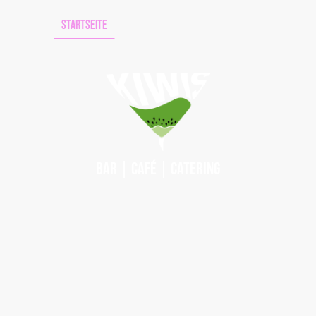
Startseite
Drinks
Kontakt
Bar | Café | Catering