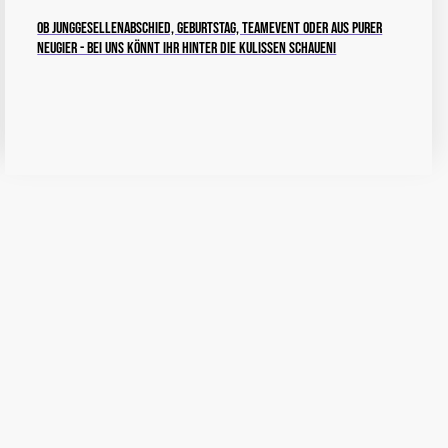
Ob Junggesellenabschied, Geburtstag, teamevent oder aus purer
neugier - bei uns könnt ihr hinter die kulissen schaueni